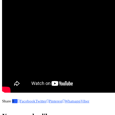
Share
0
Facebook
Twitter
Pinterest
Whatsapp
Viber