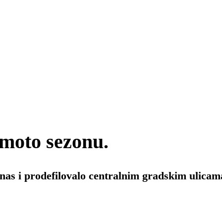
 moto sezonu.
anas i prodefilovalo centralnim gradskim ulicam