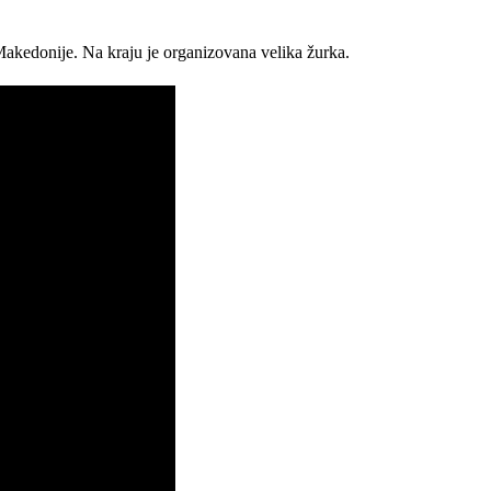
 Makedonije. Na kraju je organizovana velika žurka.