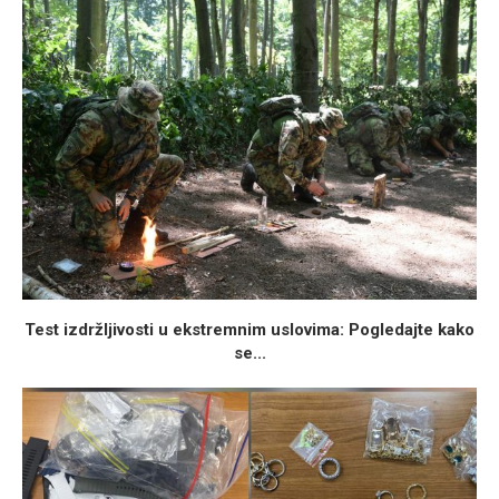
Test izdržljivosti u ekstremnim uslovima: Pogledajte kako
se...