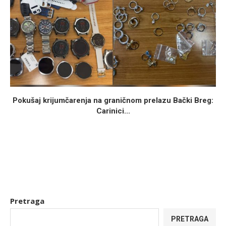
Pokušaj krijumčarenja na graničnom prelazu Bački Breg:
Carinici...
Pretraga
PRETRAGA