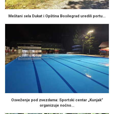
Meštani sela Dukat i Opština Bosilegrad uredili portu...
Osveženje pod zvezdama: Sportski centar „Kunjak”
organizuje noćno...