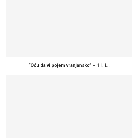
“Oću da vi pojem vranjansko” – 11. i...