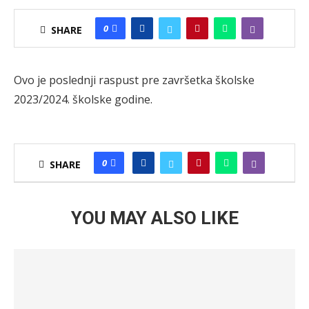
0
SHARE
Ovo je poslednji raspust pre završetka školske
2023/2024. školske godine.
0
SHARE
YOU MAY ALSO LIKE