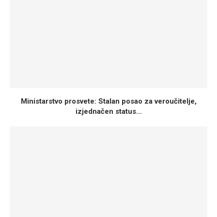
Ministarstvo prosvete: Stalan posao za veroučitelje,
izjednačen status...