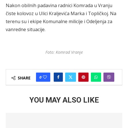
Nakon obilnih padavina radnici Komrada u Vranju
čiste kolovoz u Ulici Kraljevića Marka i Topličkoj. Na
terenu su i ekipe Komunalne milicije i Odeljenja za
vanredne situacije.
Foto: Komrad Vranje
0
SHARE
YOU MAY ALSO LIKE