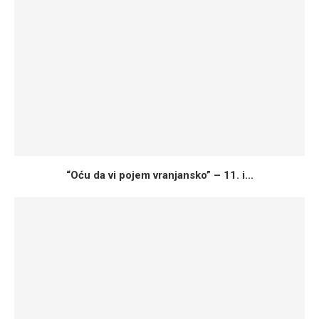
“Oću da vi pojem vranjansko” – 11. i...