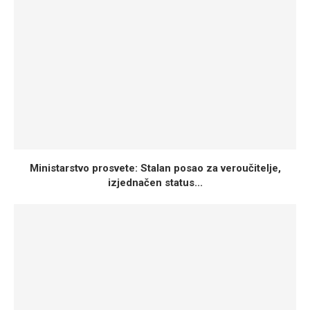
Ministarstvo prosvete: Stalan posao za veroučitelje,
izjednačen status...