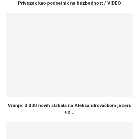
Privezak kao podsetnik na bezbednost / VIDEO
Vranje: 3.000 novih stabala na Aleksandrovačkom jezeru
uz...