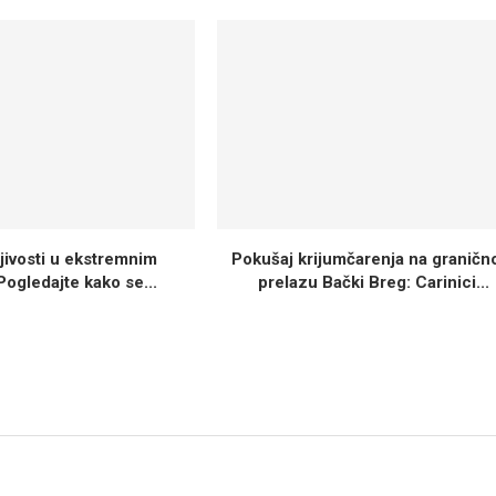
ljivosti u ekstremnim
Pokušaj krijumčarenja na granič
Pogledajte kako se...
prelazu Bački Breg: Carinici...