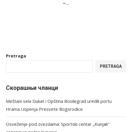
–...
Pretraga
PRETRAGA
Скорашњи чланци
Meštani sela Dukat i Opština Bosilegrad uredili portu
Hrama Uspenja Presvete Bogorodice
Osveženje pod zvezdama: Sportski centar „Kunjak”