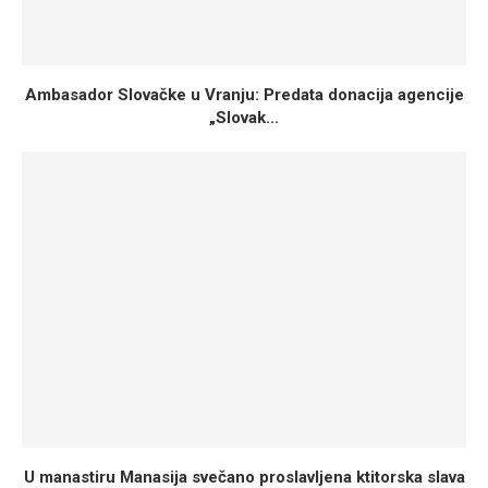
Ambasador Slovačke u Vranju: Predata donacija agencije
„Slovak...
U manastiru Manasija svečano proslavljena ktitorska slava