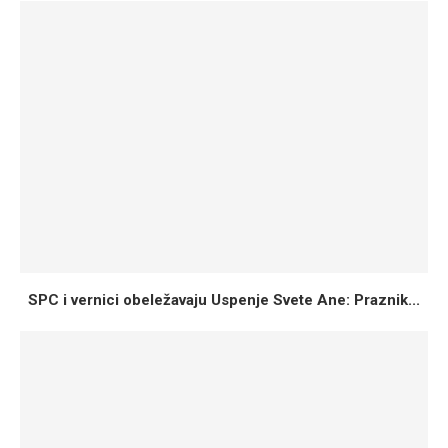
SPC i vernici obeležavaju Uspenje Svete Ane: Praznik...