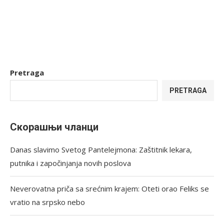
Pretraga
PRETRAGA
Скорашњи чланци
Danas slavimo Svetog Pantelejmona: Zaštitnik lekara,
putnika i započinjanja novih poslova
Neverovatna priča sa srećnim krajem: Oteti orao Feliks se
vratio na srpsko nebo