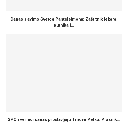
Danas slavimo Svetog Pantelejmona: Zaštitnik lekara,
putnika i...
SPC i vernici danas proslavljaju Trnovu Petku: Praznik...