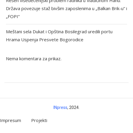
Rešen višedecenijski problem radnika u Vladičinom Hanu:
Država povezuje staž bivšim zaposlenima u „Balkan Brik-u“ i
„FOPI“
Meštani sela Dukat i Opština Bosilegrad uredili portu
Hrama Uspenja Presvete Bogorodice
Nema komentara za prikaz.
INpress
, 2024.
Impresum
Projekti