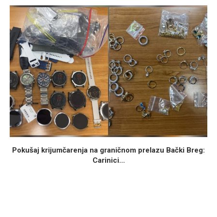
Pokušaj krijumčarenja na graničnom prelazu Bački Breg:
Carinici...