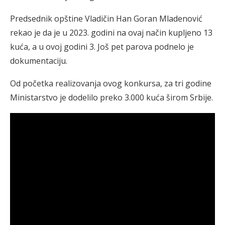
Predsednik opštine Vladičin Han Goran Mladenović
rekao je da je u 2023. godini na ovaj način kupljeno 13
kuća, a u ovoj godini 3. Još pet parova podnelo je
dokumentaciju.
Od početka realizovanja ovog konkursa, za tri godine
Ministarstvo je dodelilo preko 3.000 kuća širom Srbije.