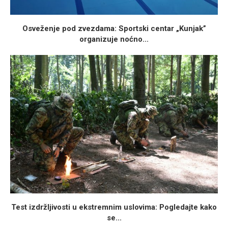
Osveženje pod zvezdama: Sportski centar „Kunjak”
organizuje noćno...
Test izdržljivosti u ekstremnim uslovima: Pogledajte kako
se...