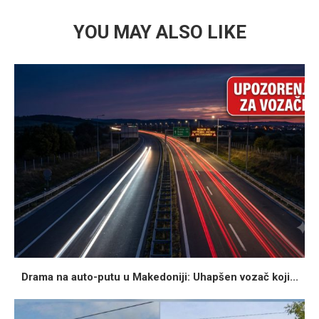
YOU MAY ALSO LIKE
Drama na auto-putu u Makedoniji: Uhapšen vozač koji...