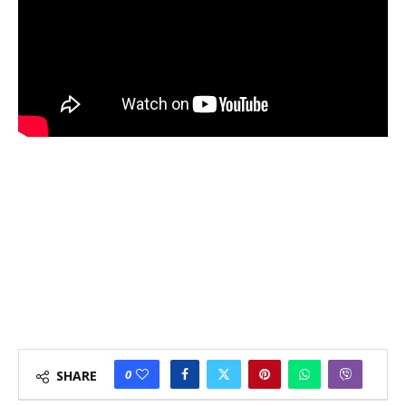
0
SHARE