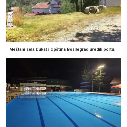
Meštani sela Dukat i Opština Bosilegrad uredili portu...