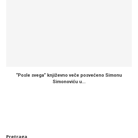
“Posle svega” književno veče posvećeno Simonu
Simonoviću u...
Pretraga