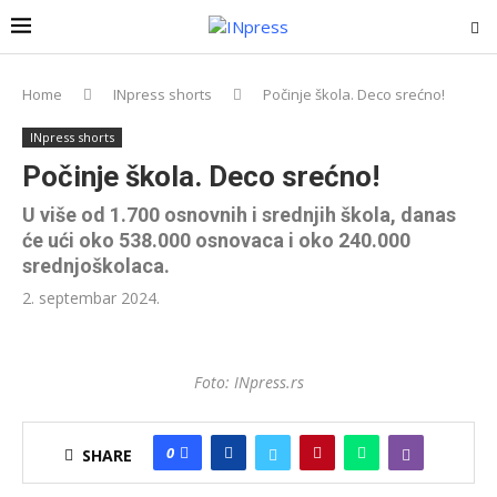
Home
INpress shorts
Počinje škola. Deco srećno!
INpress shorts
Počinje škola. Deco srećno!
U više od 1.700 osnovnih i srednjih škola, danas
će ući oko 538.000 osnovaca i oko 240.000
srednjoškolaca.
2. septembar 2024.
Foto: INpress.rs
0
SHARE