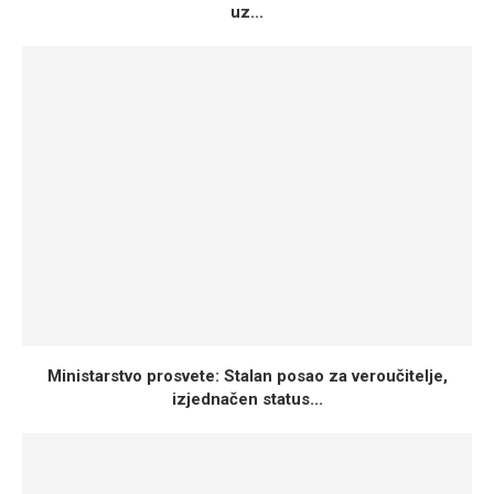
uz...
Ministarstvo prosvete: Stalan posao za veroučitelje,
izjednačen status...