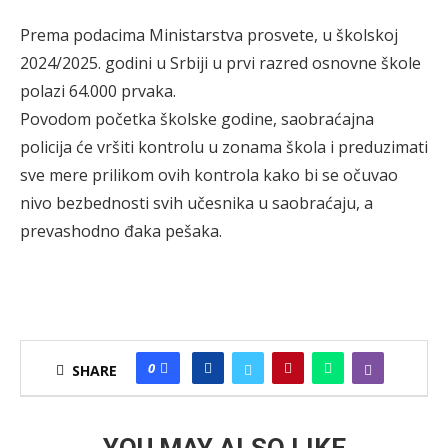
Prema podacima Ministarstva prosvete, u školskoj
2024/2025. godini u Srbiji u prvi razred osnovne škole
polazi 64.000 prvaka.
Povodom početka školske godine, saobraćajna
policija će vršiti kontrolu u zonama škola i preduzimati
sve mere prilikom ovih kontrola kako bi se očuvao
nivo bezbednosti svih učesnika u saobraćaju, a
prevashodno đaka pešaka.
0
SHARE