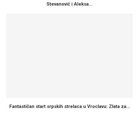
Stevanović i Aleksa...
Fantastičan start srpskih strelaca u Vroclavu: Zlata za...