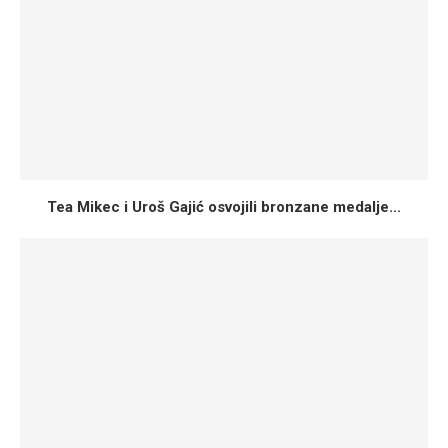
Tea Mikec i Uroš Gajić osvojili bronzane medalje...