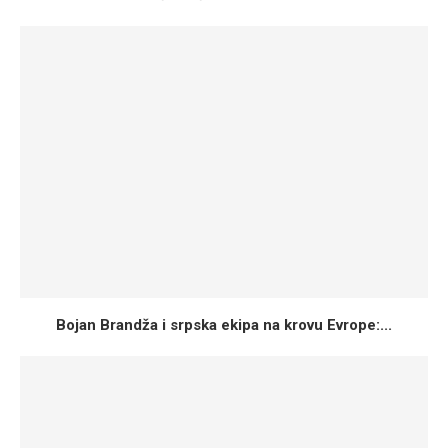
Bojan Brandža i srpska ekipa na krovu Evrope:...