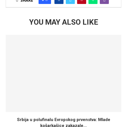
SHARE
YOU MAY ALSO LIKE
Srbija u polufinalu Evropskog prvenstva: Mlade
košarkašice zakazale...