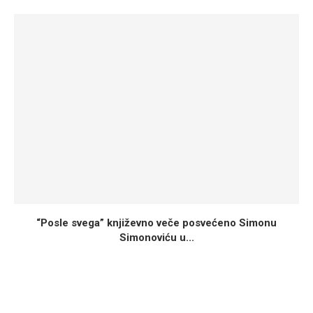
“Posle svega” književno veče posvećeno Simonu
Simonoviću u...