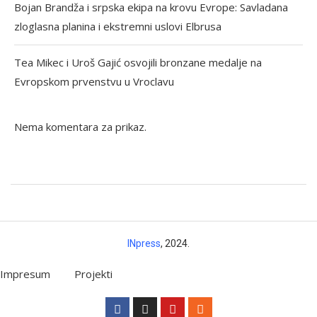
Bojan Brandža i srpska ekipa na krovu Evrope: Savladana
zloglasna planina i ekstremni uslovi Elbrusa
Tea Mikec i Uroš Gajić osvojili bronzane medalje na
Evropskom prvenstvu u Vroclavu
Nema komentara za prikaz.
INpress
, 2024.
Impresum
Projekti