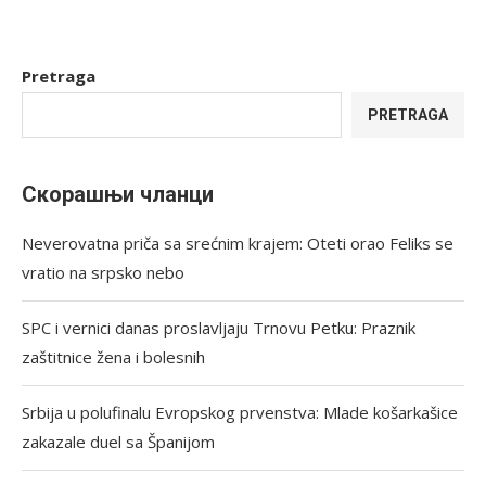
Pretraga
PRETRAGA
Скорашњи чланци
Neverovatna priča sa srećnim krajem: Oteti orao Feliks se
vratio na srpsko nebo
SPC i vernici danas proslavljaju Trnovu Petku: Praznik
zaštitnice žena i bolesnih
Srbija u polufinalu Evropskog prvenstva: Mlade košarkašice
zakazale duel sa Španijom