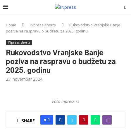
Home
INpress shorts
Rukovodstvo Vranjske Banje
poziva na raspravu o budžetu za 2025. godinu
INpress shorts
Rukovodstvo Vranjske Banje
poziva na raspravu o budžetu za
2025. godinu
23. novembar 2024.
Foto inpress.rs
0
SHARE