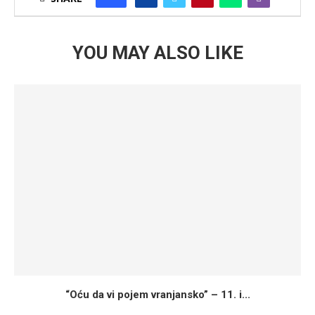
YOU MAY ALSO LIKE
“Oću da vi pojem vranjansko” – 11. i...