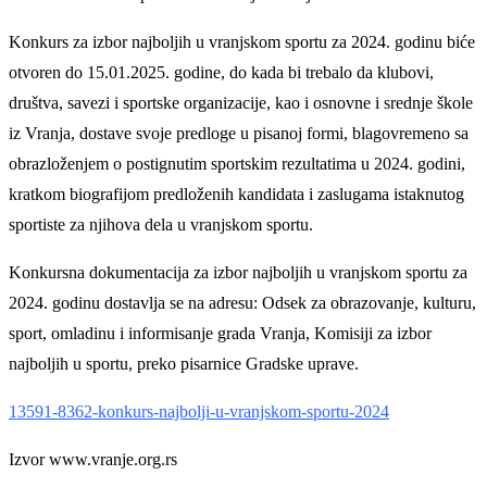
Konkurs za izbor najboljih u vranjskom sportu za 2024. godinu biće
otvoren do 15.01.2025. godine, do kada bi trebalo da klubovi,
društva, savezi i sportske organizacije, kao i osnovne i srednje škole
iz Vranja, dostave svoje predloge u pisanoj formi, blagovremeno sa
obrazloženjem o postignutim sportskim rezultatima u 2024. godini,
kratkom biografijom predloženih kandidata i zaslugama istaknutog
sportiste za njihova dela u vranjskom sportu.
Konkursna dokumentacija za izbor najboljih u vranjskom sportu za
2024. godinu dostavlja se na adresu: Odsek za obrazovanje, kulturu,
sport, omladinu i informisanje grada Vranja, Komisiji za izbor
najboljih u sportu, preko pisarnice Gradske uprave.
13591-8362-konkurs-najbolji-u-vranjskom-sportu-2024
Izvor www.vranje.org.rs