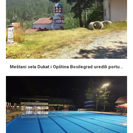
Meštani sela Dukat i Opština Bosilegrad uredili portu...