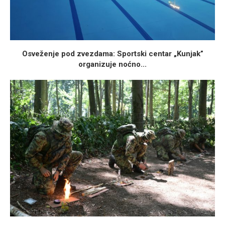
Osveženje pod zvezdama: Sportski centar „Kunjak”
organizuje noćno...