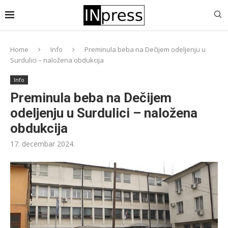
Home
Info
Preminula beba na Dečijem odeljenju u
Surdulici – naložena obdukcija
Info
Preminula beba na Dečijem
odeljenju u Surdulici – naložena
obdukcija
17. decembar 2024.