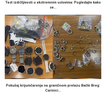
Test izdržljivosti u ekstremnim uslovima: Pogledajte kako
se...
Pokušaj krijumčarenja na graničnom prelazu Bački Breg:
Carinici...