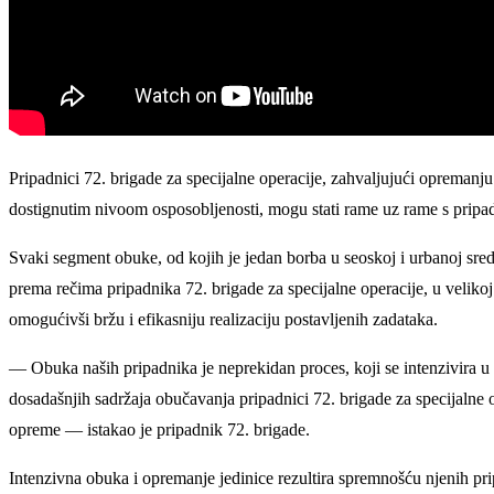
Pripadnici 72. brigade za specijalne operacije, zahvaljujući oprem
dostignutim nivoom osposobljenosti, mogu stati rame uz rame s pripadn
Svaki segment obuke, od kojih je jedan borba u seoskoj i urbanoj sred
prema rečima pripadnika 72. brigade za specijalne operacije, u veliko
omogućivši bržu i efikasniju realizaciju postavljenih zadataka.
— Obuka naših pripadnika je neprekidan proces, koji se intenzivira u
dosadašnjih sadržaja obučavanja pripadnici 72. brigade za specijalne 
opreme — istakao je pripadnik 72. brigade.
Intenzivna obuka i opremanje jedinice rezultira spremnošću njenih pr