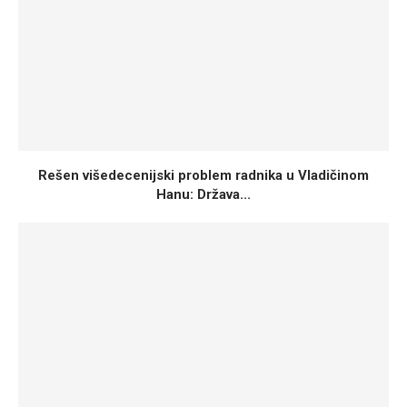
Rešen višedecenijski problem radnika u Vladičinom
Hanu: Država...