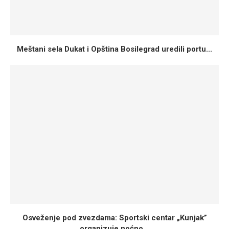
Meštani sela Dukat i Opština Bosilegrad uredili portu...
Osveženje pod zvezdama: Sportski centar „Kunjak”
organizuje noćno...