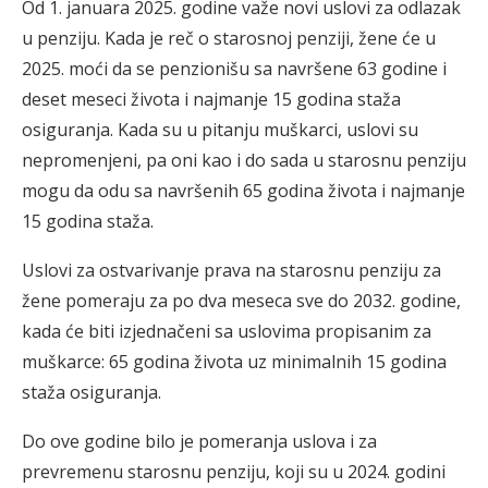
Od 1. januara 2025. godine važe novi uslovi za odlazak
u penziju. Kada je reč o starosnoj penziji, žene će u
2025. moći da se penzionišu sa navršene 63 godine i
deset meseci života i najmanje 15 godina staža
osiguranja. Kada su u pitanju muškarci, uslovi su
nepromenjeni, pa oni kao i do sada u starosnu penziju
mogu da odu sa navršenih 65 godina života i najmanje
15 godina staža.
Uslovi za ostvarivanje prava na starosnu penziju za
žene pomeraju za po dva meseca sve do 2032. godine,
kada će biti izjednačeni sa uslovima propisanim za
muškarce: 65 godina života uz minimalnih 15 godina
staža osiguranja.
Do ove godine bilo je pomeranja uslova i za
prevremenu starosnu penziju, koji su u 2024. godini