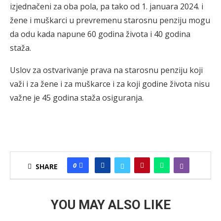
izjednačeni za oba pola, pa tako od 1. januara 2024. i
žene i muškarci u prevremenu starosnu penziju mogu
da odu kada napune 60 godina života i 40 godina
staža.
Uslov za ostvarivanje prava na starosnu penziju koji
važi i za žene i za muškarce i za koji godine života nisu
važne je 45 godina staža osiguranja.
0
SHARE
YOU MAY ALSO LIKE