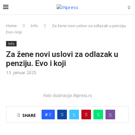
Home
Info
Za žene novi uslovi za odlazak u penziju.
Evo i koji
Info
Za žene novi uslovi za odlazak u
penziju. Evo i koji
13. januar 2025.
Foto ilustracija INpress.rs
0
SHARE