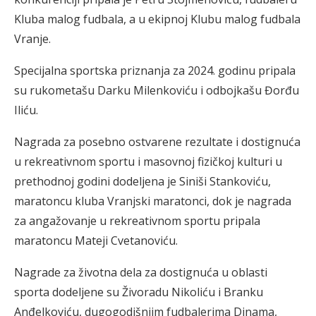
Kluba malog fudbala, a u ekipnoj Klubu malog fudbala
Vranje.
Specijalna sportska priznanja za 2024. godinu pripala
su rukometašu Darku Milenkoviću i odbojkašu Đorđu
Iliću.
Nagrada za posebno ostvarene rezultate i dostignuća
u rekreativnom sportu i masovnoj fizičkoj kulturi u
prethodnoj godini dodeljena je Siniši Stankoviću,
maratoncu kluba Vranjski maratonci, dok je nagrada
za angažovanje u rekreativnom sportu pripala
maratoncu Mateji Cvetanoviću.
Nagrade za životna dela za dostignuća u oblasti
sporta dodeljene su Živoradu Nikoliću i Branku
Anđelkoviću, dugogodišnjim fudbalerima Dinama,