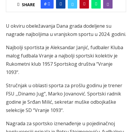
0
SHARE
U okviru obeležavanja Dana grada dodeljene su
nagrade najboljima u vranjskom sportu u 2024. godini.
Najbolji sportista je Aleksandar Janjić, fudbaler Kluba
malog fudbala Vranje a najbolji sportski kolektiv je
Rukometni klub 1957 Sportskog društva “Vranje
1093“.
Stručnjak u oblasti sporta za prošlu godinu je trener
FSU ,,Dinamo Jug“, Marko Jovanović. Sportski radnik
godine je Srđan Milić, sekretar muške odbojkaške
selekcije SD “Vranje 1093“.
Nagrada za sportsko iznenađenje u pojedinačnoj
konkurenciji pripala je Petru Stojmenoviću, fudbaleru