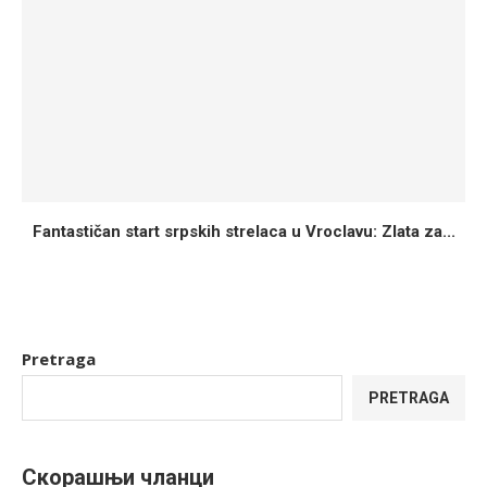
Fantastičan start srpskih strelaca u Vroclavu: Zlata za...
Pretraga
PRETRAGA
Скорашњи чланци