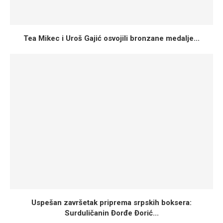
Tea Mikec i Uroš Gajić osvojili bronzane medalje...
Uspešan završetak priprema srpskih boksera:
Surduličanin Đorđe Đorić...