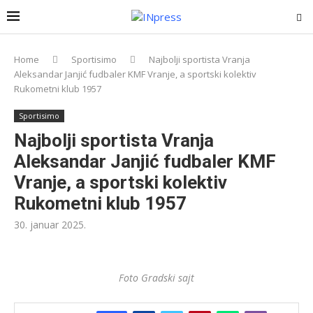
Home
Sportisimo
Najbolji sportista Vranja
Aleksandar Janjić fudbaler KMF Vranje, a sportski kolektiv
Rukometni klub 1957
Sportisimo
Najbolji sportista Vranja
Aleksandar Janjić fudbaler KMF
Vranje, a sportski kolektiv
Rukometni klub 1957
30. januar 2025.
Foto Gradski sajt