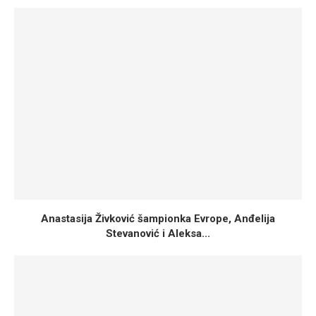
Anastasija Živković šampionka Evrope, Anđelija
Stevanović i Aleksa...