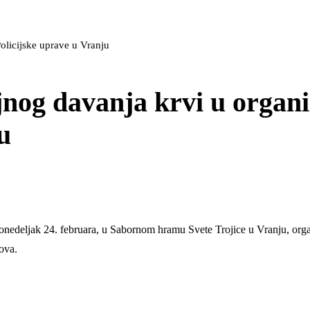
olicijske uprave u Vranju
nog davanja krvi u organi
u
ponedeljak 24. februara, u Sabornom hramu Svete Trojice u Vranju, org
ova.