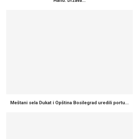
Hanu: Država...
Meštani sela Dukat i Opština Bosilegrad uredili portu...