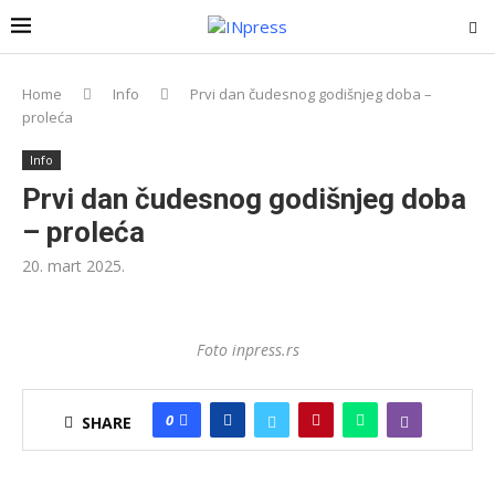
Home
Info
Prvi dan čudesnog godišnjeg doba –
proleća
Info
Prvi dan čudesnog godišnjeg doba
– proleća
20. mart 2025.
Foto inpress.rs
0
SHARE