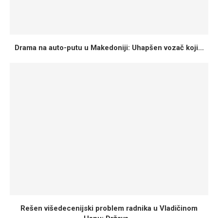
Drama na auto-putu u Makedoniji: Uhapšen vozač koji...
Rešen višedecenijski problem radnika u Vladičinom