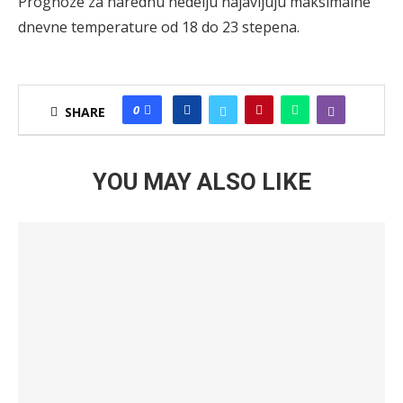
Prognoze za narednu nedelju najavljuju maksimalne
dnevne temperature od 18 do 23 stepena.
0
SHARE
YOU MAY ALSO LIKE