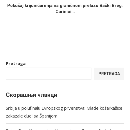
Pokušaj krijumčarenja na graničnom prelazu Bački Breg:
Carinici...
Pretraga
PRETRAGA
Скорашњи чланци
Srbija u polufinalu Evropskog prvenstva: Mlade košarkašice
zakazale duel sa Španijom