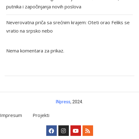
putnika i započinjanja novih poslova
Neverovatna priča sa srećnim krajem: Oteti orao Feliks se
vratio na srpsko nebo
Nema komentara za prikaz.
INpress
, 2024.
Impresum
Projekti