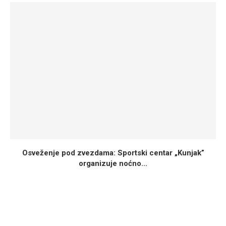
Osveženje pod zvezdama: Sportski centar „Kunjak”
organizuje noćno...