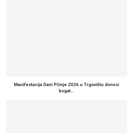
Manifestacija Dani Pčinje 2026 u Trgovištu donosi
bogat...