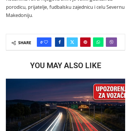
porodicu, prijatelje, fudbalsku zajednicu i celu Severnu
Makedoniju.
0
SHARE
YOU MAY ALSO LIKE