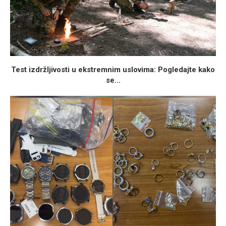
Test izdržljivosti u ekstremnim uslovima: Pogledajte kako
se...