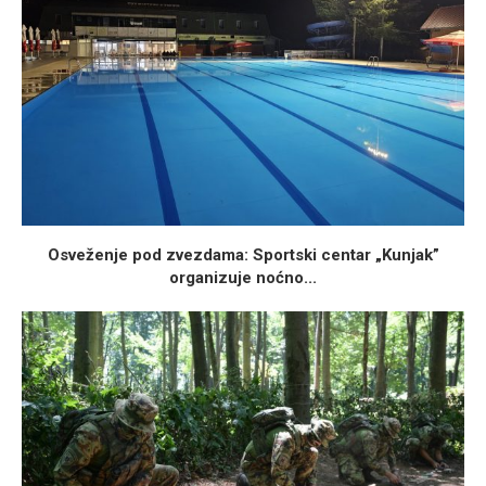
Osveženje pod zvezdama: Sportski centar „Kunjak”
organizuje noćno...