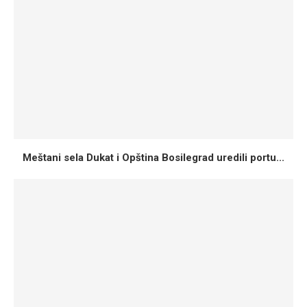
Meštani sela Dukat i Opština Bosilegrad uredili portu...