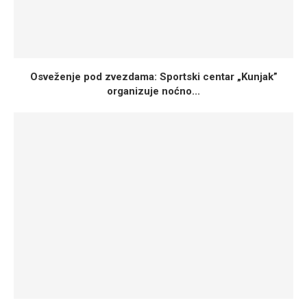
Osveženje pod zvezdama: Sportski centar „Kunjak”
organizuje noćno...