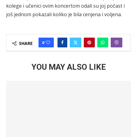
kolege i učenici ovim koncertom odali su joj počast i
još jednom pokazali koliko je bila cenjena i voljena.
0
SHARE
YOU MAY ALSO LIKE