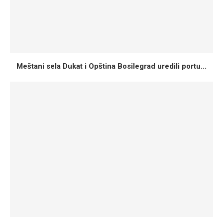
Meštani sela Dukat i Opština Bosilegrad uredili portu...