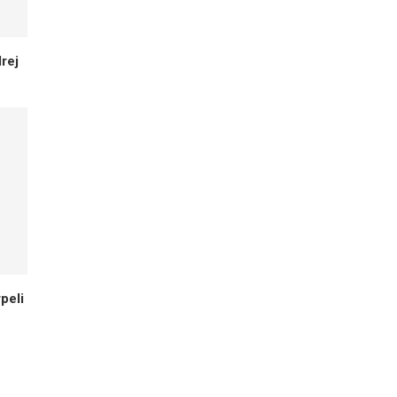
rej
peli