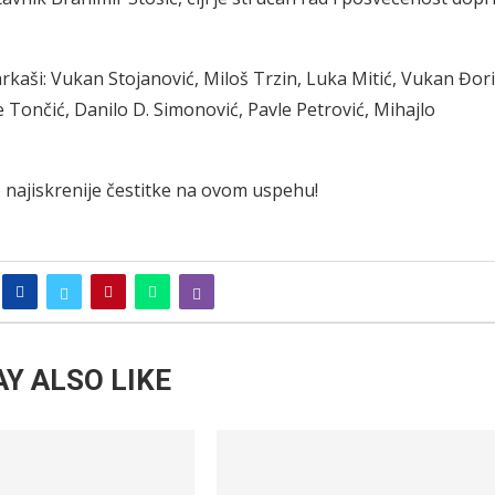
arkaši: Vukan Stojanović, Miloš Trzin, Luka Mitić, Vukan Đori
e Tončić, Danilo D. Simonović, Pavle Petrović, Mihajlo
 najiskrenije čestitke na ovom uspehu!
Y ALSO LIKE