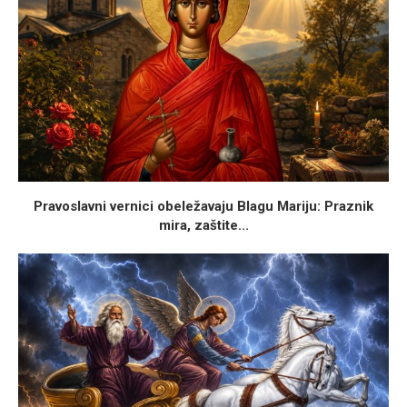
Pravoslavni vernici obeležavaju Blagu Mariju: Praznik
mira, zaštite...