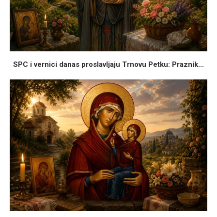
SPC i vernici danas proslavljaju Trnovu Petku: Praznik...