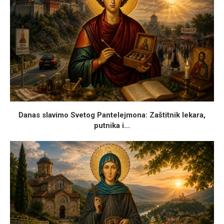
Danas slavimo Svetog Pantelejmona: Zaštitnik lekara,
putnika i...