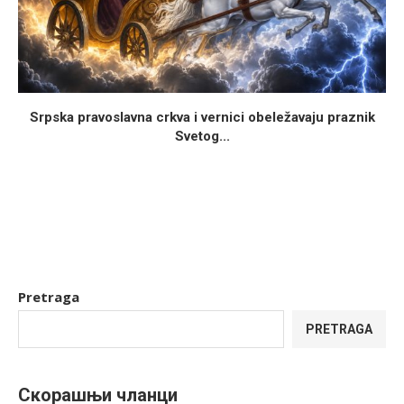
Srpska pravoslavna crkva i vernici obeležavaju praznik
Svetog...
Pretraga
PRETRAGA
Скорашњи чланци