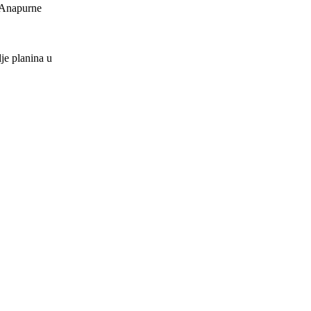
 Anapurne
lje planina u