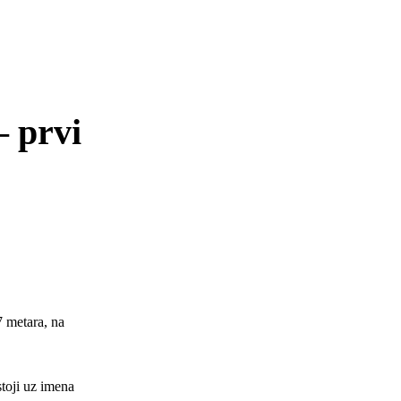
– prvi
 metara, na
toji uz imena