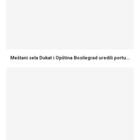
Meštani sela Dukat i Opština Bosilegrad uredili portu...