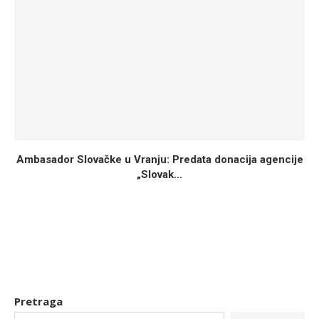
Ambasador Slovačke u Vranju: Predata donacija agencije
„Slovak...
Pretraga