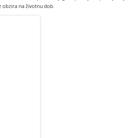
 obzira na životnu dob.