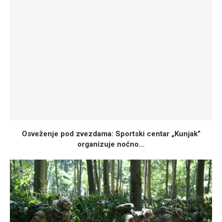
Osveženje pod zvezdama: Sportski centar „Kunjak”
organizuje noćno...