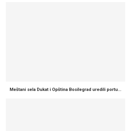
Meštani sela Dukat i Opština Bosilegrad uredili portu...