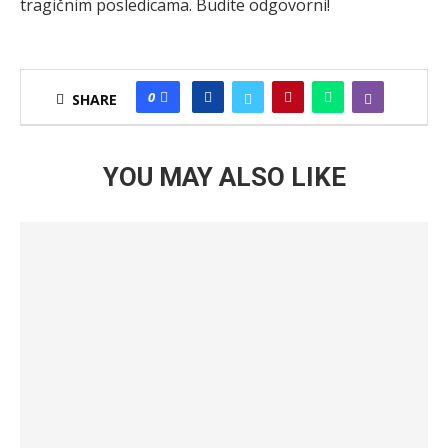
tragičnim posledicama. Budite odgovorni!
0
SHARE
YOU MAY ALSO LIKE