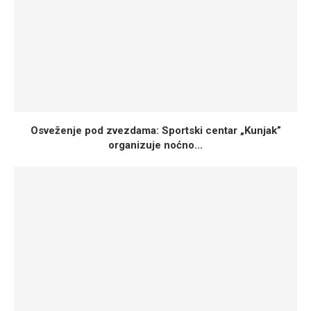
Osveženje pod zvezdama: Sportski centar „Kunjak”
organizuje noćno...