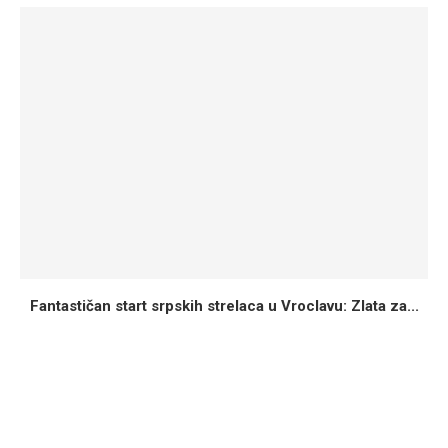
Fantastičan start srpskih strelaca u Vroclavu: Zlata za...