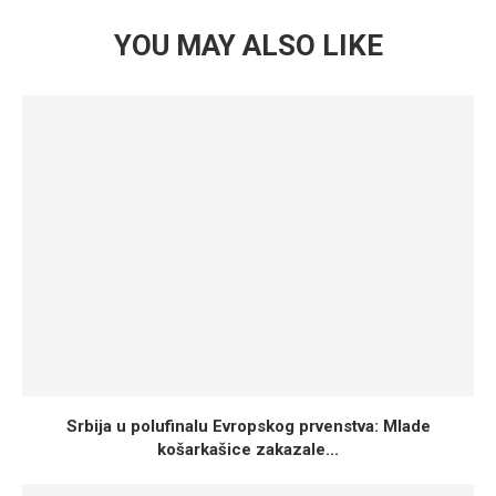
YOU MAY ALSO LIKE
Srbija u polufinalu Evropskog prvenstva: Mlade
košarkašice zakazale...