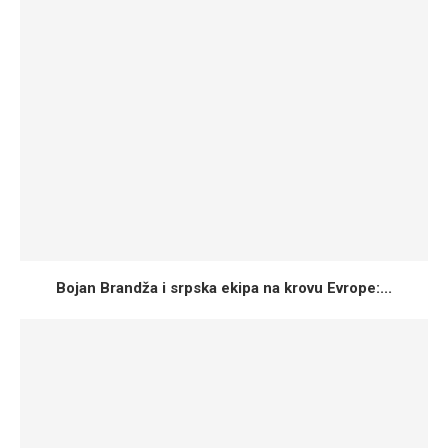
Bojan Brandža i srpska ekipa na krovu Evrope:...