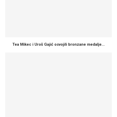
Tea Mikec i Uroš Gajić osvojili bronzane medalje...