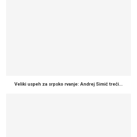
Veliki uspeh za srpsko rvanje: Andrej Simić treći...