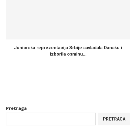
Juniorska reprezentacija Srbije savladala Dansku i
izborila osminu...
Pretraga
PRETRAGA