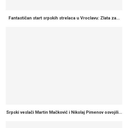
Fantastičan start srpskih strelaca u Vroclavu: Zlata za...
Srpski veslači Martin Mačković i Nikolaj Pimenov osvojili...