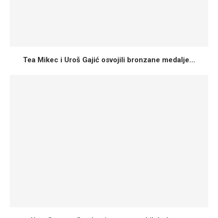
Tea Mikec i Uroš Gajić osvojili bronzane medalje...