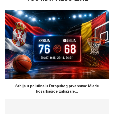
Srbija u polufinalu Evropskog prvenstva: Mlade
košarkašice zakazale...