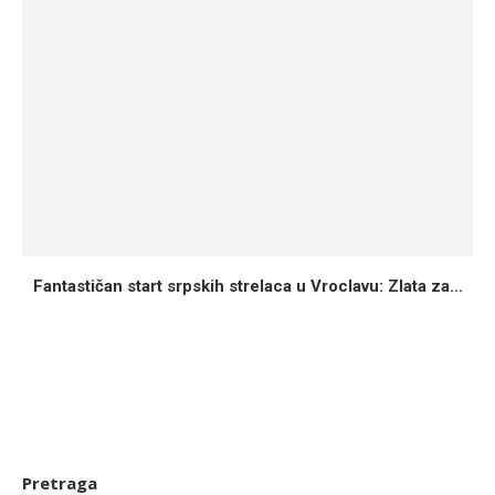
Fantastičan start srpskih strelaca u Vroclavu: Zlata za...
Pretraga