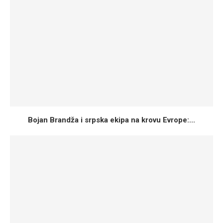
Bojan Brandža i srpska ekipa na krovu Evrope:...