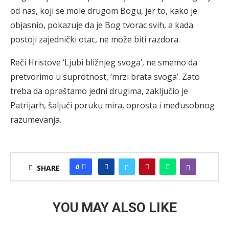
od nas, koji se mole drugom Bogu, jer to, kako je
objasnio, pokazuje da je Bog tvorac svih, a kada
postoji zajednički otac, ne može biti razdora.
Reči Hristove ‘Ljubi bližnjeg svoga’, ne smemo da
pretvorimo u suprotnost, ‘mrzi brata svoga’. Zato
treba da opraštamo jedni drugima, zaključio je
Patrijarh, šaljući poruku mira, oprosta i međusobnog
razumevanja.
0
SHARE
YOU MAY ALSO LIKE