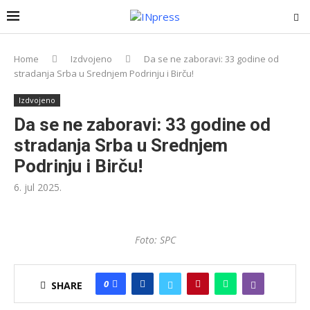
Home
Izdvojeno
Da se ne zaboravi: 33 godine od
stradanja Srba u Srednjem Podrinju i Birču!
Izdvojeno
Da se ne zaboravi: 33 godine od
stradanja Srba u Srednjem
Podrinju i Birču!
6. jul 2025.
Foto: SPC
0
SHARE