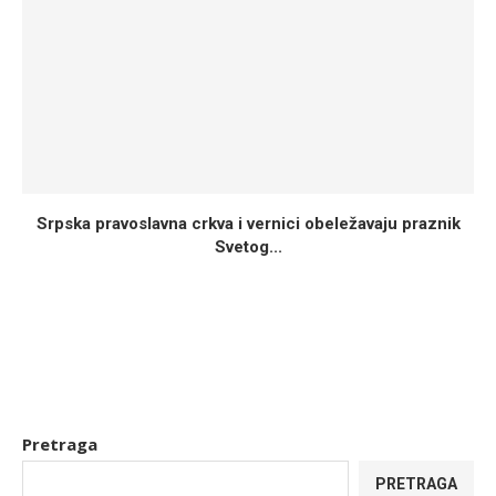
Srpska pravoslavna crkva i vernici obeležavaju praznik
Svetog...
Pretraga
PRETRAGA