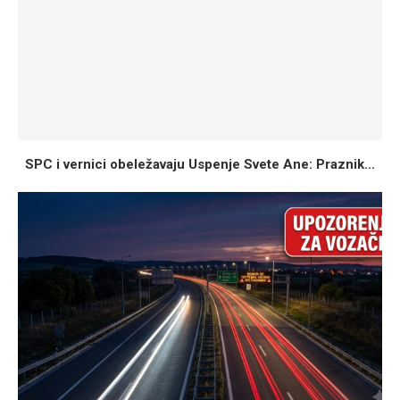
SPC i vernici obeležavaju Uspenje Svete Ane: Praznik...