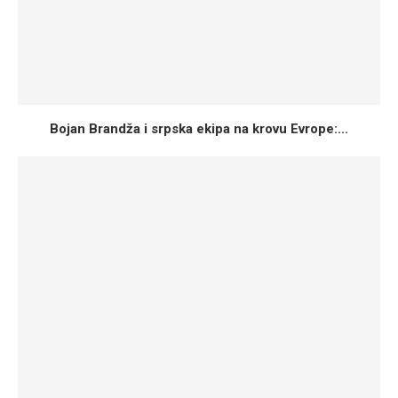
Bojan Brandža i srpska ekipa na krovu Evrope:...