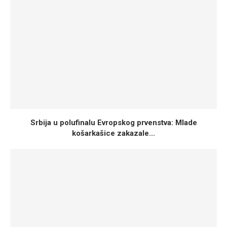
Srbija u polufinalu Evropskog prvenstva: Mlade
košarkašice zakazale...