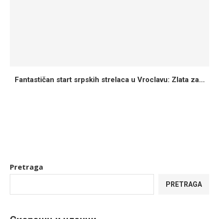
Fantastičan start srpskih strelaca u Vroclavu: Zlata za...
Pretraga
PRETRAGA