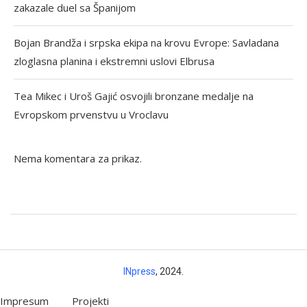
zakazale duel sa Španijom
Bojan Brandža i srpska ekipa na krovu Evrope: Savladana
zloglasna planina i ekstremni uslovi Elbrusa
Tea Mikec i Uroš Gajić osvojili bronzane medalje na
Evropskom prvenstvu u Vroclavu
Nema komentara za prikaz.
INpress
, 2024.
Impresum
Projekti