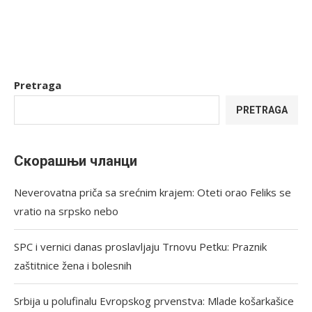
Pretraga
PRETRAGA
Скорашњи чланци
Neverovatna priča sa srećnim krajem: Oteti orao Feliks se
vratio na srpsko nebo
SPC i vernici danas proslavljaju Trnovu Petku: Praznik
zaštitnice žena i bolesnih
Srbija u polufinalu Evropskog prvenstva: Mlade košarkašice