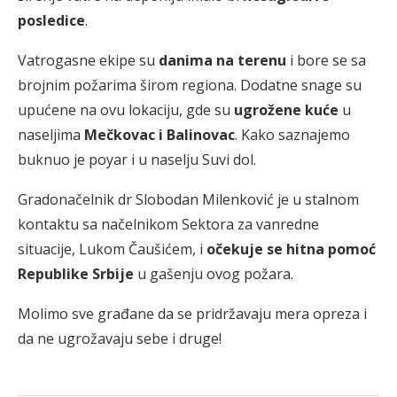
posledice
.
Vatrogasne ekipe su
danima na terenu
i bore se sa
brojnim požarima širom regiona. Dodatne snage su
upućene na ovu lokaciju, gde su
ugrožene kuće
u
naseljima
Mečkovac i Balinovac
. Kako saznajemo
buknuo je poyar i u naselju Suvi dol.
Gradonačelnik dr Slobodan Milenković je u stalnom
kontaktu sa načelnikom Sektora za vanredne
situacije, Lukom Čaušićem, i
očekuje se hitna pomoć
Republike Srbije
u gašenju ovog požara.
Molimo sve građane da se pridržavaju mera opreza i
da ne ugrožavaju sebe i druge!