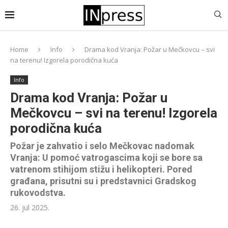
Home
Info
Drama kod Vranja: Požar u Mečkovcu – svi
na terenu! Izgorela porodična kuća
Info
Drama kod Vranja: Požar u
Mečkovcu – svi na terenu! Izgorela
porodična kuća
Požar je zahvatio i selo Mečkovac nadomak
Vranja: U pomoć vatrogascima koji se bore sa
vatrenom stihijom stižu i helikopteri. Pored
građana, prisutni su i predstavnici Gradskog
rukovodstva.
26. jul 2025.