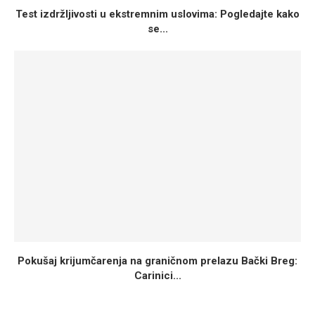
Test izdržljivosti u ekstremnim uslovima: Pogledajte kako
se...
Pokušaj krijumčarenja na graničnom prelazu Bački Breg:
Carinici...