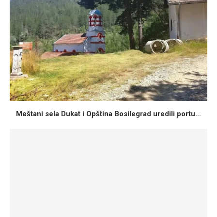
Meštani sela Dukat i Opština Bosilegrad uredili portu...