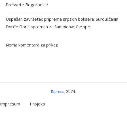
Presvete Bogorodice
Uspešan završetak priprema srpskih boksera: Surduličanin
Đorđe Đorić spreman za šampionat Evrope
Nema komentara za prikaz.
INpress
, 2024.
Impresum
Projekti