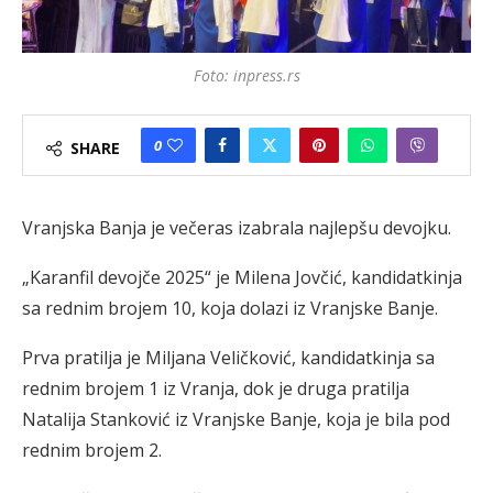
Foto: inpress.rs
0
SHARE
Vranjska Banja je večeras izabrala najlepšu devojku.
„Karanfil devojče 2025“ je Milena Jovčić, kandidatkinja
sa rednim brojem 10, koja dolazi iz Vranjske Banje.
Prva pratilja je Miljana Veličković, kandidatkinja sa
rednim brojem 1 iz Vranja, dok je druga pratilja
Natalija Stanković iz Vranjske Banje, koja je bila pod
rednim brojem 2.