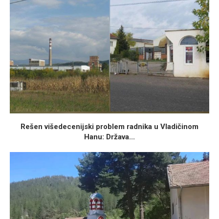
Rešen višedecenijski problem radnika u Vladičinom
Hanu: Država...