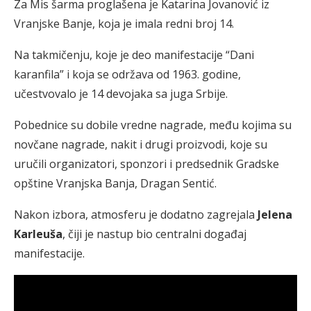
Za Mis šarma proglašena je Katarina Jovanović iz
Vranjske Banje, koja je imala redni broj 14.
Na takmičenju, koje je deo manifestacije “Dani
karanfila” i koja se održava od 1963. godine,
učestvovalo je 14 devojaka sa juga Srbije.
Pobednice su dobile vredne nagrade, među kojima su
novčane nagrade, nakit i drugi proizvodi, koje su
uručili organizatori, sponzori i predsednik Gradske
opštine Vranjska Banja, Dragan Sentić.
Nakon izbora, atmosferu je dodatno zagrejala
Jelena
Karleuša
, čiji je nastup bio centralni događaj
manifestacije.