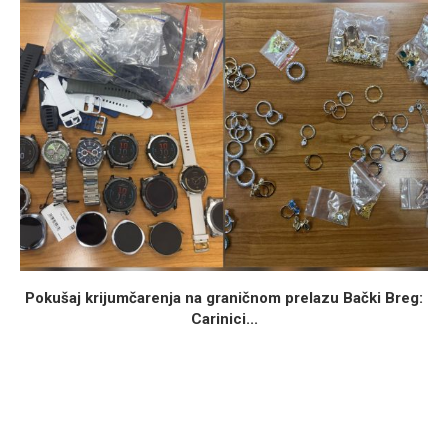
Pokušaj krijumčarenja na graničnom prelazu Bački Breg:
Carinici...