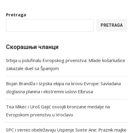
Pretraga
PRETRAGA
Скорашњи чланци
Srbija u polufinalu Evropskog prvenstva: Mlade košarkašice
zakazale duel sa Španijom
Bojan Brandža i srpska ekipa na krovu Evrope: Savladana
zloglasna planina i ekstremni uslovi Elbrusa
Tea Mikec i Uroš Gajić osvojili bronzane medalje na
Evropskom prvenstvu u Vroclavu
SPC i vernici obeležavaju Uspenje Svete Ane: Praznik majke