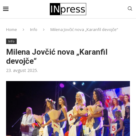
Home
Info
Milena Jovčić nova „Karanfil devojče“
Info
Milena Jovčić nova „Karanfil
devojče“
23. avgust 2025.