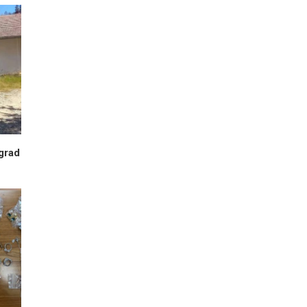
egrad