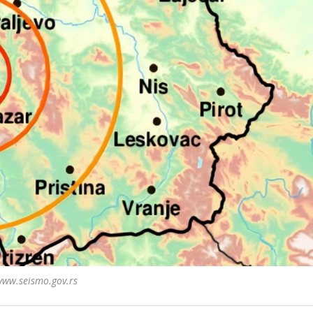
www.seismo.gov.rs