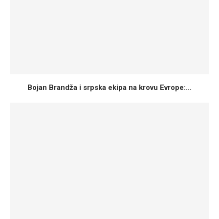
Bojan Brandža i srpska ekipa na krovu Evrope:...