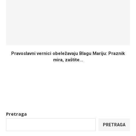
Pravoslavni vernici obeležavaju Blagu Mariju: Praznik
mira, zaštite...
Pretraga
PRETRAGA