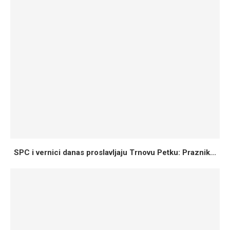
SPC i vernici danas proslavljaju Trnovu Petku: Praznik...