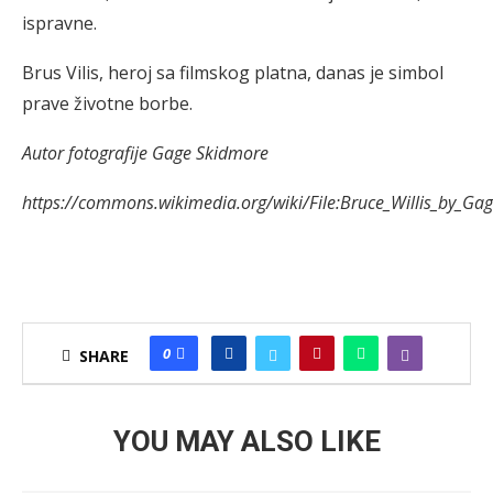
ispravne.
Brus Vilis, heroj sa filmskog platna, danas je simbol
prave životne borbe.
Autor fotografije Gage Skidmore
https://commons.wikimedia.org/wiki/File:Bruce_Willis_by_Ga
0
SHARE
YOU MAY ALSO LIKE