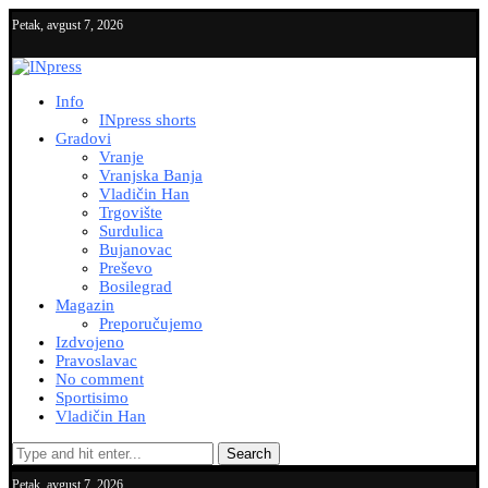
Petak, avgust 7, 2026
Info
INpress shorts
Gradovi
Vranje
Vranjska Banja
Vladičin Han
Trgovište
Surdulica
Bujanovac
Preševo
Bosilegrad
Magazin
Preporučujemo
Izdvojeno
Pravoslavac
No comment
Sportisimo
Vladičin Han
Search
Petak, avgust 7, 2026