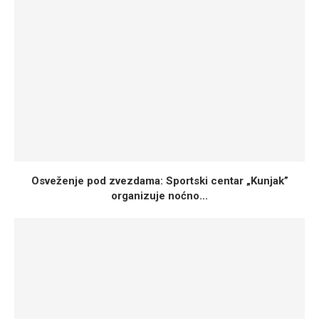
Osveženje pod zvezdama: Sportski centar „Kunjak”
organizuje noćno...