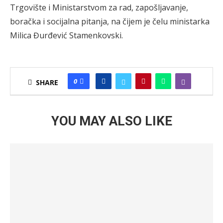
Trgovište i Ministarstvom za rad, zapošljavanje,
boračka i socijalna pitanja, na čijem je čelu ministarka
Milica Đurđević Stamenkovski.
0
SHARE
YOU MAY ALSO LIKE