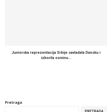
Juniorska reprezentacija Srbije savladala Dansku i
izborila osminu...
Pretraga
PRETRAGA