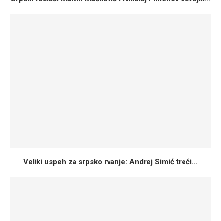
Veliki uspeh za srpsko rvanje: Andrej Simić treći...