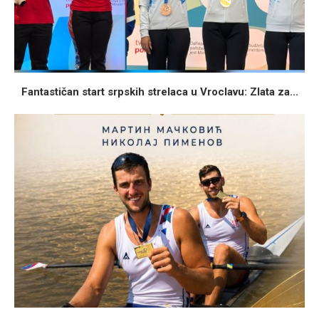
Fantastičan start srpskih strelaca u Vroclavu: Zlata za...