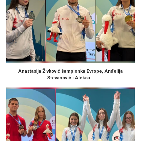
Anastasija Živković šampionka Evrope, Anđelija
Stevanović i Aleksa...