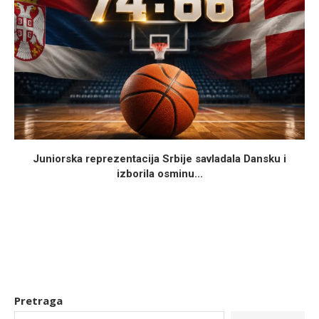
Juniorska reprezentacija Srbije savladala Dansku i
izborila osminu...
Pretraga