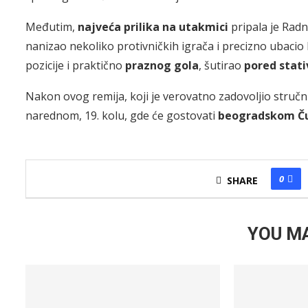
Međutim,
najveća prilika na utakmici
pripala je Radn
nanizao nekoliko protivničkih igrača i precizno ubacio 
pozicije i praktično
praznog gola
, šutirao
pored stati
Nakon ovog remija, koji je verovatno zadovoljio stručn
narednom, 19. kolu, gde će gostovati
beogradskom Č
0
SHARE
YOU MA