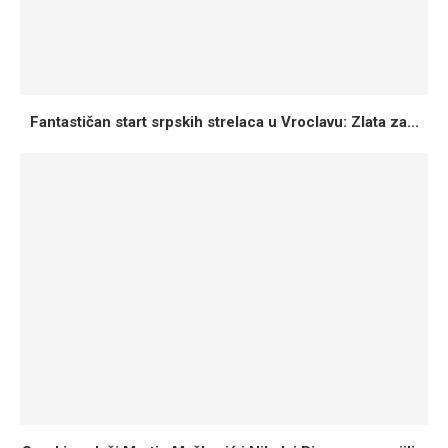
Fantastičan start srpskih strelaca u Vroclavu: Zlata za...