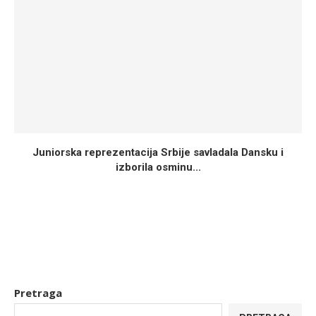
Juniorska reprezentacija Srbije savladala Dansku i
izborila osminu...
Pretraga