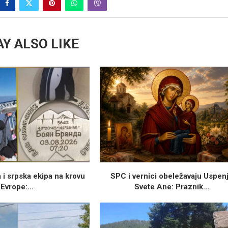
Y ALSO LIKE
 i srpska ekipa na krovu
SPC i vernici obeležavaju Uspen
Evrope:...
Svete Ane: Praznik...