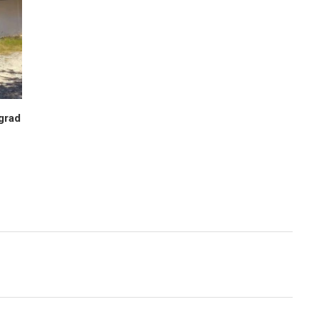
egrad