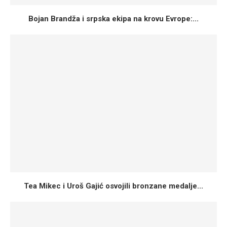
Bojan Brandža i srpska ekipa na krovu Evrope:...
Tea Mikec i Uroš Gajić osvojili bronzane medalje...