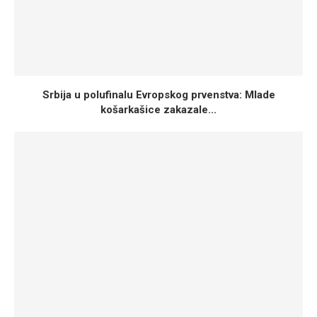
Srbija u polufinalu Evropskog prvenstva: Mlade
košarkašice zakazale...