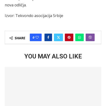
nova odličja.
Izvor: Tekvondo asocijacija Srbije
0
SHARE
YOU MAY ALSO LIKE