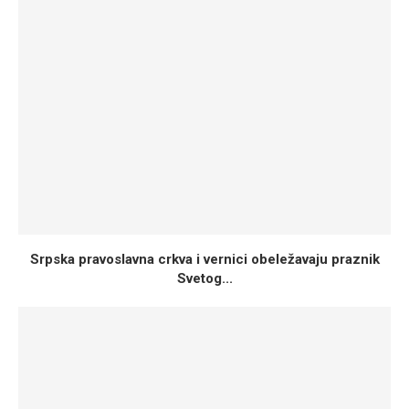
Srpska pravoslavna crkva i vernici obeležavaju praznik
Svetog...