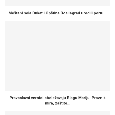
Meštani sela Dukat i Opština Bosilegrad uredili portu...
Pravoslavni vernici obeležavaju Blagu Mariju: Praznik
mira, zaštite...