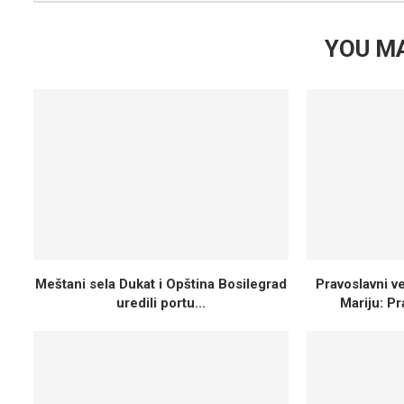
YOU MA
Meštani sela Dukat i Opština Bosilegrad
Pravoslavni v
uredili portu...
Mariju: Pr